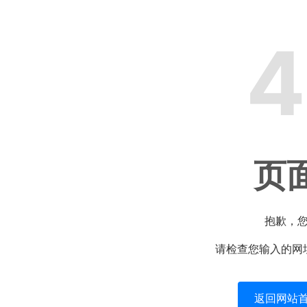
4
页
抱歉，
请检查您输入的网
返回网站